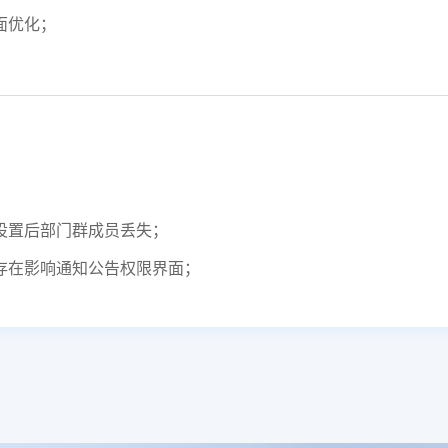
面优化；
性设置后部门群成员丢失；
不存在影响通知公告权限界面；