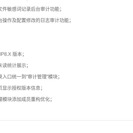
、文件敏感词记录后台审计功能；
后台操作及配置修改的日志审计功能；
HP8.X 版本；
的未读统计展示；
录入口统一到“审计管理”模块；
首页显示授权版本信息；
管理模块添加成员重构优化；