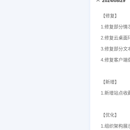
2024/08/29
【修复】
1.修复部分
2.修复云桌
3.修复部分
4.修复客户
【新增】
1.新增站点
【优化】
1.组织架构