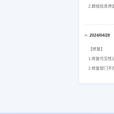
2.群组信息界
2024/04/28
【修复】
1.修复可见
2.修复部门