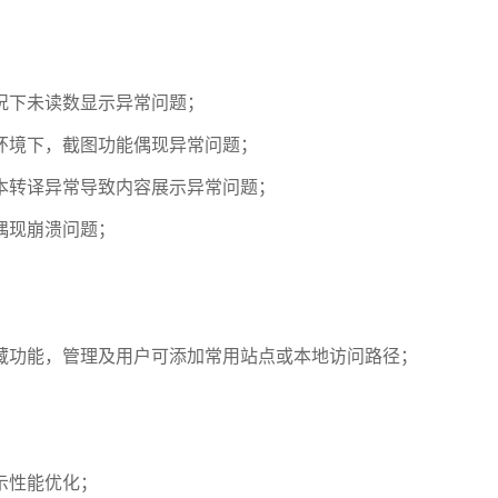
情况下未读数显示异常问题；
面环境下，截图功能偶现异常问题；
文本转译异常导致内容展示异常问题；
端偶现崩溃问题；
收藏功能，管理及用户可添加常用站点或本地访问路径；
展示性能优化；