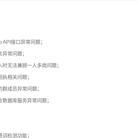
b API接口异常问题；
相关异常问题；
导入时无法兼顾一人多岗问题；
息回执相关问题；
群的群成员异常问题；
金仓数据库服务异常问题；
敏感词检测功能；