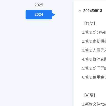
2025
2024/09/13
2024
【修复】
1.修复部分we
2.修复审批
3.修复人员
4.修复群消
5.修复部门
6.修复使用
【新增】
1.新增文件