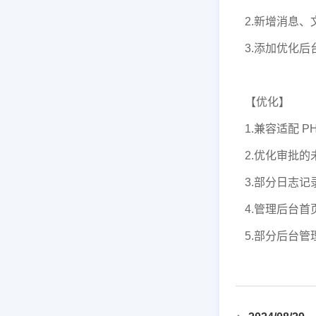
2.新增消息
3.添加优化
【优化】
1.兼容适配 P
2.优化审批
3.部分日志记
4.管理后台
5.部分后台