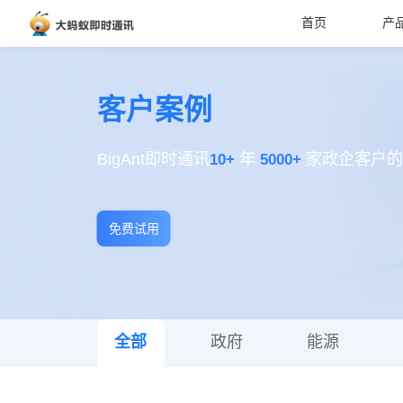
首页
产
客户案例
BigAnt即时通讯
10+
年
5000+
家政企客户的
免费试用
全部
政府
能源