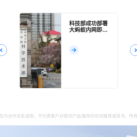
科技部成功部署
大蚂蚁内网即时
通讯软件
go仅为合作关系说明，不代表客户对我司产品/服务的任何推荐或背书，所