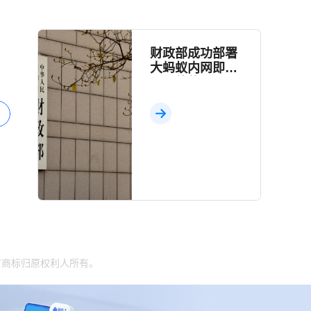
财政部成功部署
大蚂蚁内网即时
通讯软件
有商标归原权利人所有。