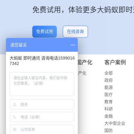
免费试用，体验更多大蚂蚁即时
免费试用
在线咨询
请您留言
大蚂蚁 即时通讯 咨询电话1599016
产品介绍
信创国产化
客户案例
7342
即时通讯
信创国产化
全部
应用中心
政府
数据安全
能源
功能列表
医疗
教育
科研
金融
大中型企业
国防