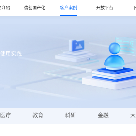
品介绍
信创国产化
客户案例
开放平台
使用实践
医疗
教育
科研
金融
大