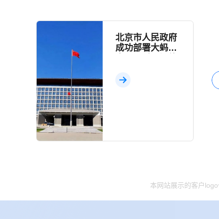
北京市人民政府
成功部署大蚂蚁
内网即时通讯软
件
本网站展示的客户lo